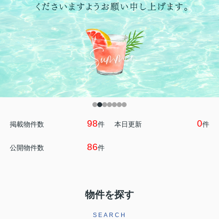
98
0
掲載物件数
件
本日更新
件
86
公開物件数
件
物件を探す
SEARCH