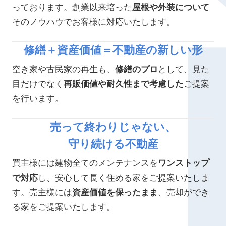
っております。創業以来培った
屋根や外装について
そのノウハウでお客様に対応いたします。
修繕＋資産価値＝不動産の新しい形
空き家や古民家の再生も、
修繕のプロ
として、見た
目だけでなく
再販価値や耐久性まで考慮した
ご提案
を行います。
売って終わりじゃない、
守り続ける不動産
買主様には建物全てのメンテナンスを
ワンストップ
で対応
し、安心して長く住める家をご提案いたしま
す。売主様には
資産価値を保ったまま
、売却ができ
る家をご提案いたします。