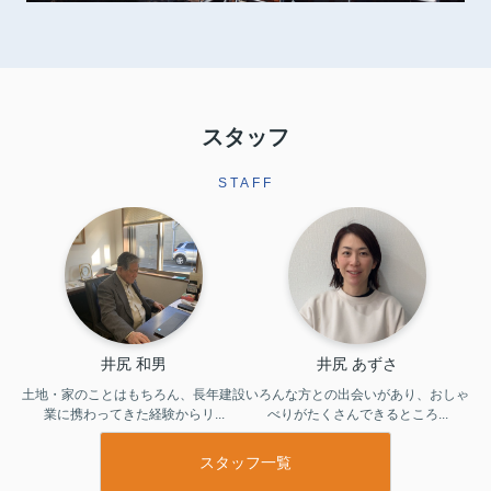
スタッフ
STAFF
井尻 和男
井尻 あずさ
土地・家のことはもちろん、長年建設
いろんな方との出会いがあり、おしゃ
業に携わってきた経験からリ...
べりがたくさんできるところ...
スタッフ一覧