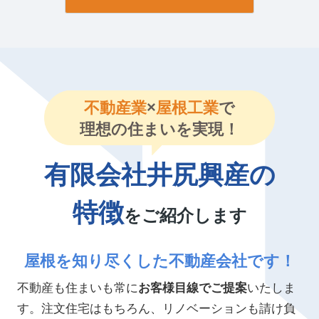
不動産業
×
屋根工業
で
理想の住まいを実現！
有限会社井尻興産の
特徴
をご紹介します
屋根を知り尽くした不動産会社です！
不動産も住まいも常に
お客様目線でご提案
いたしま
す。注文住宅はもちろん、リノベーションも請け負