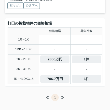
都市ガス
公共下水
打田の掲載物件の価格相場
価格相場
募集件数
-
-
1R～1K
-
-
1DK～1LDK
2850万円
1件
2K～2LDK
-
-
3K～3LDK
706.7万円
6件
4K～4LDK以上
1