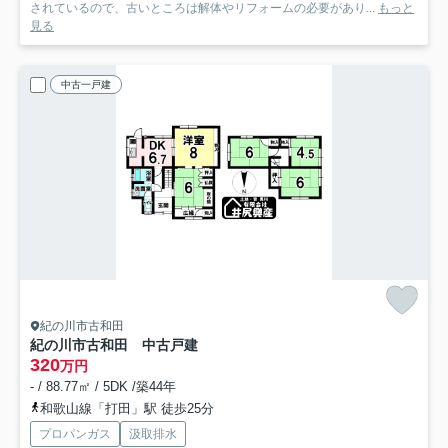
されているので、古いところは解体やリフォームの必要があり...
もっと
見る
中古一戸建
紀の川市古和田
紀の川市古和田 中古戸建
320
万円
- / 88.77㎡ / 5DK /築44年
和歌山線「打田」駅 徒歩25分
プロパンガス
汲取排水