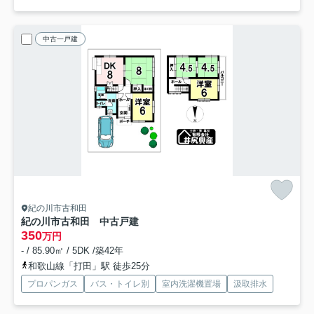
中古一戸建
紀の川市古和田
紀の川市古和田 中古戸建
350
万円
- / 85.90㎡ / 5DK /築42年
和歌山線「打田」駅 徒歩25分
プロパンガス
バス・トイレ別
室内洗濯機置場
汲取排水