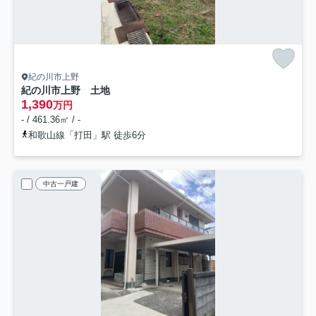
紀の川市上野
紀の川市上野 土地
1,390
万円
- / 461.36㎡ / -
和歌山線「打田」駅 徒歩6分
中古一戸建