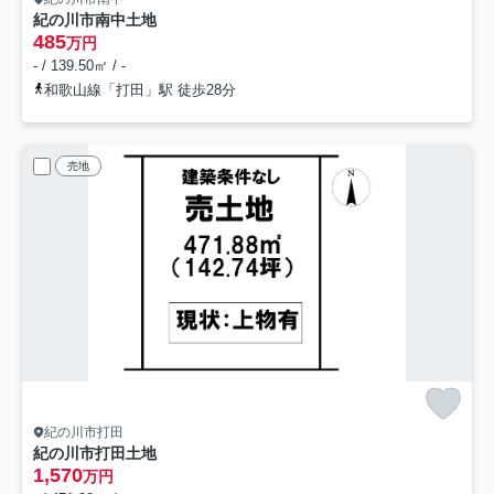
紀の川市南中土地
485
万円
- / 139.50㎡ / -
和歌山線「打田」駅 徒歩28分
売地
紀の川市打田
紀の川市打田土地
1,570
万円