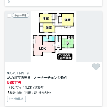
る
中古一戸建
紀の川市西三谷
紀の川市西三谷 オーナーチェンジ物件
580
万円
- / 99.77㎡ / 4LDK /築35年
和歌山線「打田」駅 徒歩38分
浄化槽排水