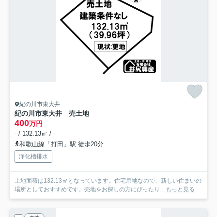
紀の川市東大井
紀の川市東大井 売土地
400
万円
- / 132.13㎡ / -
和歌山線「打田」駅 徒歩20分
浄化槽排水
土地面積は132.13㎡となっています。住宅用地なので、新しい住まいの
場所としておすすめです。売地をお探しの方にぴったり...
もっと見る