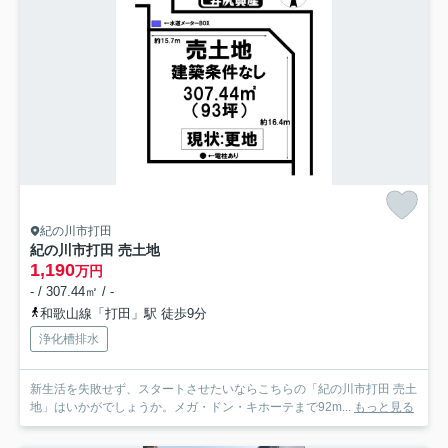
紀の川市打田
紀の川市打田 売土地
1,190
万円
- / 307.44㎡ / -
和歌山線「打田」駅 徒歩9分
浄化槽排水
新生活を失敗せず、スタートさせたいならこちらの「紀の川市打田 売土
地」はいかがでしょうか。メガ・ドン・キホーテまで92m...
もっと見る