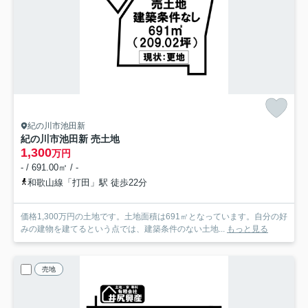
紀の川市池田新
紀の川市池田新 売土地
1,300
万円
- / 691.00㎡ / -
和歌山線「打田」駅 徒歩22分
価格1,300万円の土地です。土地面積は691㎡となっています。自分の好
みの建物を建てるという点では、建築条件のない土地...
もっと見る
売地