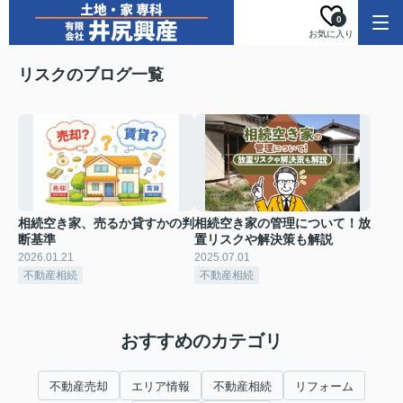
0
お気に入り
リスクのブログ一覧
相続空き家、売るか貸すかの判
相続空き家の管理について！放
断基準
置リスクや解決策も解説
2026.01.21
2025.07.01
不動産相続
不動産相続
おすすめのカテゴリ
不動産売却
エリア情報
不動産相続
リフォーム