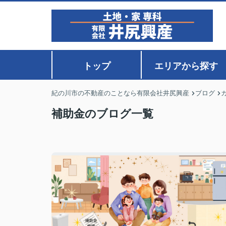
トップ
エリアから探す
紀の川市の不動産のことなら有限会社井尻興産
ブログ
補助金のブログ一覧