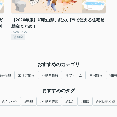
ガ
【2026年版】和歌山県、紀の川市で使える住宅補
制
助金まとめ！
2026.02.27
補助金
おすすめのカテゴリ
動産売却
エリア情報
不動産相続
リフォーム
住宅情報
物件
おすすめのタグ
#ノウハウ
#売却
#不動産売却
#税金
#相続
#不動産相続