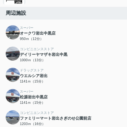
周辺施設
スーパー
オークワ岩出中黒店
950ｍ（12分）
コンビニエンスストア
デイリーヤマザキ岩出中黒
1000ｍ（13分）
ドラッグストア
ウエルシア岩出
1141ｍ（15分）
スーパー
松源岩出中黒店
1141ｍ（15分）
コンビニエンスストア
ファミリーマート岩出さぎのせ公園前店
1203ｍ（16分）