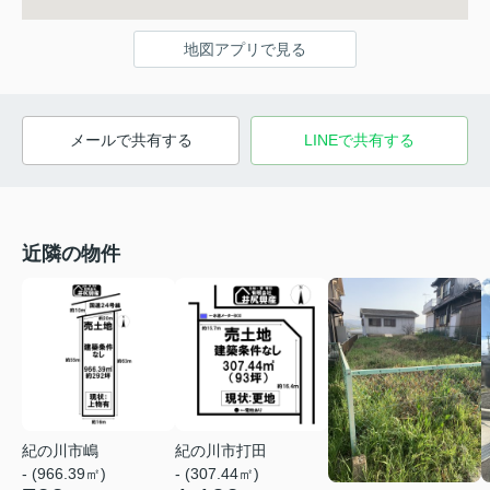
地図アプリで見る
メールで共有する
LINEで共有する
近隣の物件
紀の川市嶋
紀の川市打田
- (966.39㎡)
- (307.44㎡)