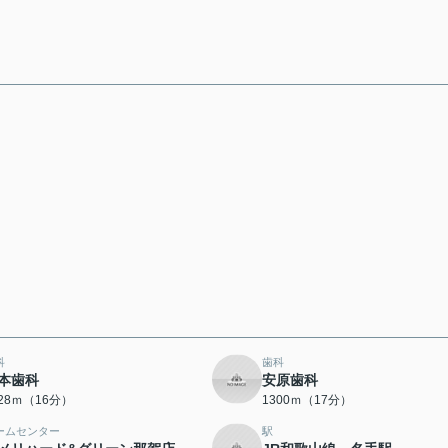
科
歯科
本歯科
安原歯科
228ｍ（16分）
1300ｍ（17分）
ームセンター
駅