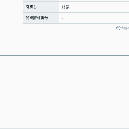
引渡し
相談
開発許可番号
-
情報