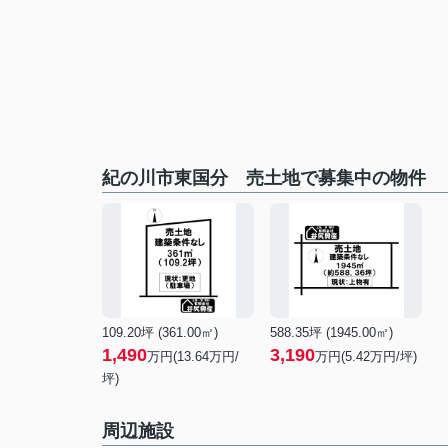
紀の川市東国分 売土地で募集中の物件
109.20坪 (361.00㎡)
588.35坪 (1945.00㎡)
1,490
3,190
万円(13.64万円/
万円(5.42万円/坪)
坪)
周辺施設