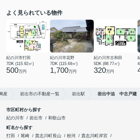
よく見られている物件
紀の川市打田
紀の川市花野
紀の川市古和田
7DK (115.92㎡)
7DK (115.69㎡)
5DK (88.77㎡)
4
500
1,700
320
万円
万円
万円
興産
岩出市の不動産一覧
岩出駅
岩出中迫 中古戸建
市区町村から探す
紀の川市
岩出市
和歌山市
町名から探す
打田
尾崎
貴志川町長山
粉河
貴志川町岸宮